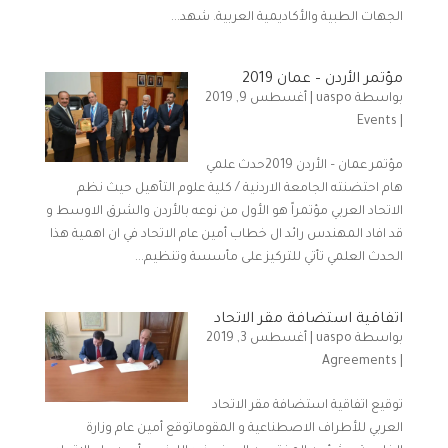
الجهات الطبية والأكاديمية العربية. شهد...
مؤتمر الأردن – عمان 2019
بواسطة
uaspo
|
أغسطس 9, 2019
Events
|
مؤتمر عمان – الأردن 2019حدث علمي
هام احتضنته الجامعة الاردنية / كلية علوم التأهيل حيث نظم
الاتحاد العربي مؤتمراً هو الأول من نوعه بالأردن والشرق الاوسط و
قد افاد المهندس رائد ال خطاب أمين عام الاتحاد في ان اهمية هذا
الحدث العلمي تأتي للتركيز على مأسسة وتنظيم...
اتفاقية استضافة مقر الاتحاد
بواسطة
uaspo
|
أغسطس 3, 2019
Agreements
|
توقيع اتفاقية استضافة مقر الاتحاد
العربي للأطراف الاصطناعية و المقوماتوقع أمين عام وزارة