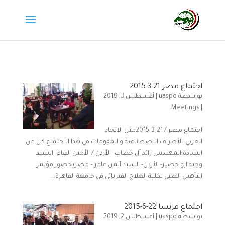
اجتماع مصر 21-3-2015
بواسطة
uaspo
|
أغسطس 3, 2019
Meetings
|
اجتماع مصر / 21-3-2015مثل الاتحاد
العربي للأطراف الاصطناعية و المقومات في هذا الاجتماع كل من
السادة:المهندس رائد آل خطاب- الأردن / الأمين العام- السيد
وجيه ابو خضير- الأردن- السيد أيمن عامر – مصربحضور مؤتمر
التأهيل الطبي لكلية العلاج الفيزيائي في جامعة القاهرة...
اجتماع فرنسا 22-6-2015
بواسطة
uaspo
|
أغسطس 2, 2019