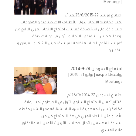
Meetings
|
اجتماع فرنسا 22-25/6/2015بعد أن
تمت مخاطبة الاتحاد الدولي للأطراف الاصطناعية و المقومات
حيث وافق على استضافة فعاليات اجتماع الاتحاد العربي الرابع من
نوعه للمجلس التنفيذي للاتحاد و الأول في دولة صديقة
كفرنسا.نتقدم للجنة المنظمة الفرنسة بجزيل الشكر و العرفان و
التقدير و...
اجتماع السودان 28-9-2014
بواسطة
uaspo
|
يوليو 31, 2019
|
Meetings
اجتماع السودان 27-28/9/2014تم
افتتاح أعمال الاجتماع السنوي الأول في الخرطوم تحت رعاية
فخامة رئيس الجمهورية السودانية الشقيقة عمر البشير حفظه
الله ، و مثل الاتحاد العربي في هذا الاجتماع كل من
السادة:المهندس رائد آل خطاب – الأردن / الأمين العامالدكتور
علاء العبيدي...